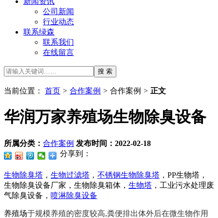
新闻资讯
公司新闻
行业动态
联系绿森
联系我们
在线留言
当前位置：
首页
>
合作案例
>
合作案例
>
正文
华润万家养殖场生物除臭设备
所属分类：
合作案例
发布时间：
2022-02-18
分享到：
生物除臭塔
，
生物过滤塔
，
不锈钢生物除臭塔
，PP生物塔，
生物除臭设备厂家，生物除臭箱体，
生物塔
，工业污水处理废
气除臭设备，
喷淋除臭设备
养殖场
于规模养殖的密度较高,粪便排出体外后在微生物作用