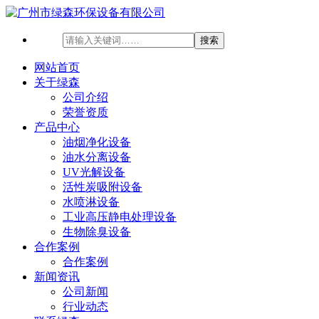
网站首页
关于绿森
公司介绍
荣誉资质
产品中心
油烟净化设备
油水分离设备
UV光解设备
活性炭吸附设备
水喷淋设备
工业高压静电处理设备
生物除臭设备
合作案例
合作案例
新闻资讯
公司新闻
行业动态