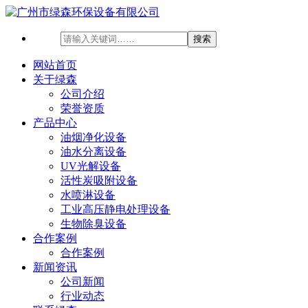
网站首页
关于绿森
公司介绍
荣誉资质
产品中心
油烟净化设备
油水分离设备
UV光解设备
活性炭吸附设备
水喷淋设备
工业高压静电处理设备
生物除臭设备
合作案例
合作案例
新闻资讯
公司新闻
行业动态