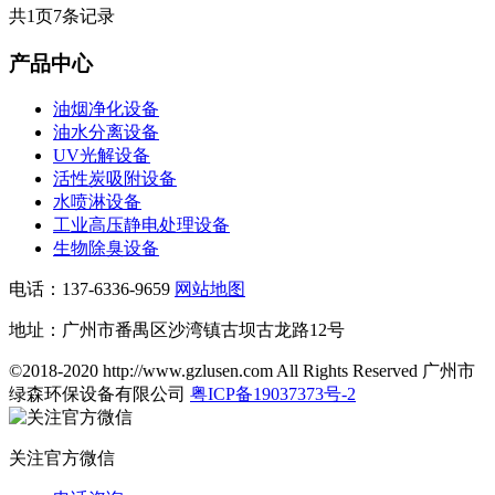
共
1
页
7
条记录
产品中心
油烟净化设备
油水分离设备
UV光解设备
活性炭吸附设备
水喷淋设备
工业高压静电处理设备
生物除臭设备
电话：137-6336-9659
网站地图
地址：广州市番禺区沙湾镇古坝古龙路12号
©2018-2020 http://www.gzlusen.com All Rights Reserved 广州市
绿森环保设备有限公司
粤ICP备19037373号-2
关注官方微信